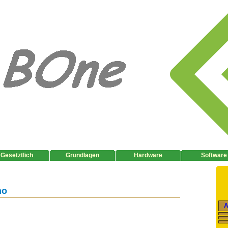
Gesetztlich
Grundlagen
Hardware
Software
no
A